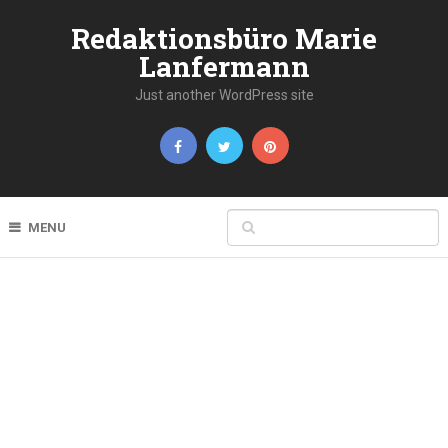
Redaktionsbüro Marie
Lanfermann
Just another WordPress site
MENU