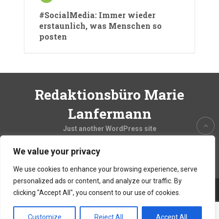
#SocialMedia: Immer wieder
erstaunlich, was Menschen so
posten
Redaktionsbüro Marie
Lanfermann
Just another WordPress site
We value your privacy
We use cookies to enhance your browsing experience, serve
personalized ads or content, and analyze our traffic. By
clicking "Accept All", you consent to our use of cookies.
Copyright © 2026
Redaktionsbüro Marie Lanfermann
Theme by
MyThemeShop.com
Customize
Reject All
Accept All