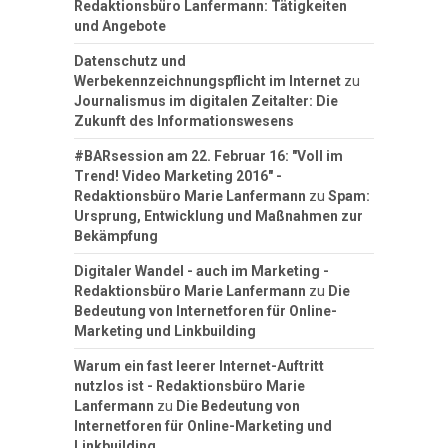
Redaktionsbüro Lanfermann: Tätigkeiten
und Angebote
Datenschutz und
Werbekennzeichnungspflicht im Internet
zu
Journalismus im digitalen Zeitalter: Die
Zukunft des Informationswesens
#BARsession am 22. Februar 16: "Voll im
Trend! Video Marketing 2016" -
Redaktionsbüro Marie Lanfermann
zu
Spam:
Ursprung, Entwicklung und Maßnahmen zur
Bekämpfung
Digitaler Wandel - auch im Marketing -
Redaktionsbüro Marie Lanfermann
zu
Die
Bedeutung von Internetforen für Online-
Marketing und Linkbuilding
Warum ein fast leerer Internet-Auftritt
nutzlos ist - Redaktionsbüro Marie
Lanfermann
zu
Die Bedeutung von
Internetforen für Online-Marketing und
Linkbuilding