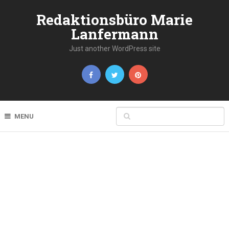
Redaktionsbüro Marie
Lanfermann
Just another WordPress site
MENU