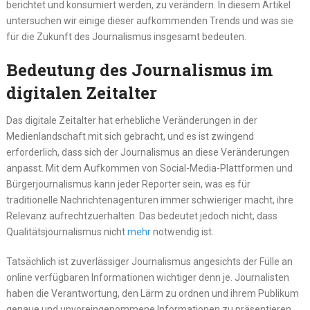
berichtet und konsumiert werden, zu verändern. In diesem Artikel
untersuchen wir einige dieser aufkommenden Trends und was sie
für die Zukunft des Journalismus insgesamt bedeuten.
Bedeutung des Journalismus im
digitalen Zeitalter
Das digitale Zeitalter hat erhebliche Veränderungen in der
Medienlandschaft mit sich gebracht, und es ist zwingend
erforderlich, dass sich der Journalismus an diese Veränderungen
anpasst. Mit dem Aufkommen von Social-Media-Plattformen und
Bürgerjournalismus kann jeder Reporter sein, was es für
traditionelle Nachrichtenagenturen immer schwieriger macht, ihre
Relevanz aufrechtzuerhalten. Das bedeutet jedoch nicht, dass
Qualitätsjournalismus nicht
mehr
notwendig ist.
Tatsächlich ist zuverlässiger Journalismus angesichts der Fülle an
online verfügbaren Informationen wichtiger denn je. Journalisten
haben die Verantwortung, den Lärm zu ordnen und ihrem Publikum
genaue und unvoreingenommene Informationen zu präsentieren.