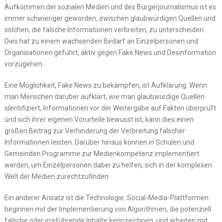
Aufkommen der sozialen Medien und des Bürgerjournalismus ist es
immer schwieriger geworden, zwischen glaubwürdigen Quellen und
solchen, die falsche Informationen verbreiten, zu unterscheiden.
Dies hat zu einem wachsenden Bedarf an Einzelpersonen und
Organisationen geführt, aktiv gegen Fake News und Desinformation
vorzugehen.
Eine Möglichkeit, Fake News zu bekämpfen, ist Aufklärung. Wenn
man Menschen darüber aufklärt, wie man glaubwürdige Quellen
identifiziert, Informationen vor der Weitergabe auf Fakten überprüft
und sich ihrer eigenen Vorurteile bewusst ist, kann dies einen
großen Beitrag zur Verhinderung der Verbreitung falscher
Informationen leisten. Darüber hinaus können in Schulen und
Gemeinden Programme zur Medienkompetenz implementiert
werden, um Einzelpersonen dabei zu helfen, sich in der komplexen
Welt der Medien zurechtzufinden.
Ein anderer Ansatz ist die Technologie. Social-Media-Plattformen
beginnen mit der Implementierung von Algorithmen, die potenziell
falsche oder irreführende Inhalte kennzeichnen, und arbeiten mit