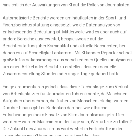
hinsichtlich der Auswirkungen von KI auf die Rolle von Journalisten.
Automatisierte Berichte werden am häufigsten in der Sport- und
Finanzberichterstattung eingesetzt, wo die Datenanalyse von
entscheidender Bedeutung ist. Mittlerweile wird es aber auch auf
andere Bereiche ausgeweitet, beispielsweise auf die
Berichterstattung über Kriminalität und aktuelle Nachrichten, bei
denen es auf Schnelligkeit ankommt. Mit KI können Reporter schnell
große Informationsmengen aus verschiedenen Quellen analysieren,
um einen Artikel oder Bericht zu erstellen, dessen manuelle
Zusammenstellung Stunden oder sogar Tage gedauert hätte.
Einige argumentieren jedoch, dass diese Technologie zum Verlust
von Arbeitsplätzen für Journalisten führen könnte, da Maschinen
Aufgaben übernehmen, die früher von Menschen erledigt wurden.
Darüber hinaus gibt es Bedenken darüber, wie ethische
Entscheidungen beim Einsatz von KI im Journalismus getroffen
werden – werden Maschinen in der Lage sein, Werturteile zu fällen?
Die Zukunft des Journalismus wird weiterhin Fortschritte in der
Technologie wie KI bringen, aber es ist wichtig, dass