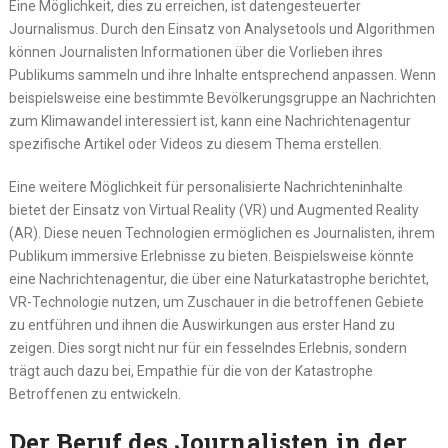
Eine Möglichkeit, dies zu erreichen, ist datengesteuerter
Journalismus. Durch den Einsatz von Analysetools und Algorithmen
können Journalisten Informationen über die Vorlieben ihres
Publikums sammeln und ihre Inhalte entsprechend anpassen. Wenn
beispielsweise eine bestimmte Bevölkerungsgruppe an Nachrichten
zum Klimawandel interessiert ist, kann eine Nachrichtenagentur
spezifische Artikel oder Videos zu diesem Thema erstellen.
Eine weitere Möglichkeit für personalisierte Nachrichteninhalte
bietet der Einsatz von Virtual Reality (VR) und Augmented Reality
(AR). Diese neuen Technologien ermöglichen es Journalisten, ihrem
Publikum immersive Erlebnisse zu bieten. Beispielsweise könnte
eine Nachrichtenagentur, die über eine Naturkatastrophe berichtet,
VR-Technologie nutzen, um Zuschauer in die betroffenen Gebiete
zu entführen und ihnen die Auswirkungen aus erster Hand zu
zeigen. Dies sorgt nicht nur für ein fesselndes Erlebnis, sondern
trägt auch dazu bei, Empathie für die von der Katastrophe
Betroffenen zu entwickeln.
Der Beruf des Journalisten in der