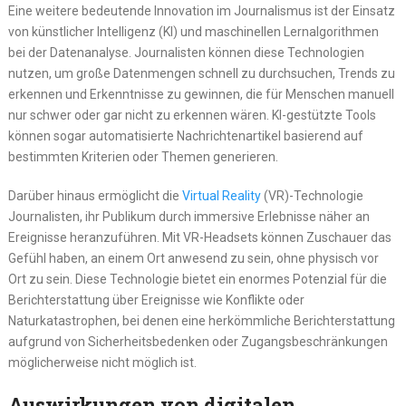
Eine weitere bedeutende Innovation im Journalismus ist der Einsatz
von künstlicher Intelligenz (KI) und maschinellen Lernalgorithmen
bei der Datenanalyse. Journalisten können diese Technologien
nutzen, um große Datenmengen schnell zu durchsuchen, Trends zu
erkennen und Erkenntnisse zu gewinnen, die für Menschen manuell
nur schwer oder gar nicht zu erkennen wären. KI-gestützte Tools
können sogar automatisierte Nachrichtenartikel basierend auf
bestimmten Kriterien oder Themen generieren.
Darüber hinaus ermöglicht die
Virtual Reality
(VR)-Technologie
Journalisten, ihr Publikum durch immersive Erlebnisse näher an
Ereignisse heranzuführen. Mit VR-Headsets können Zuschauer das
Gefühl haben, an einem Ort anwesend zu sein, ohne physisch vor
Ort zu sein. Diese Technologie bietet ein enormes Potenzial für die
Berichterstattung über Ereignisse wie Konflikte oder
Naturkatastrophen, bei denen eine herkömmliche Berichterstattung
aufgrund von Sicherheitsbedenken oder Zugangsbeschränkungen
möglicherweise nicht möglich ist.
Auswirkungen von digitalen