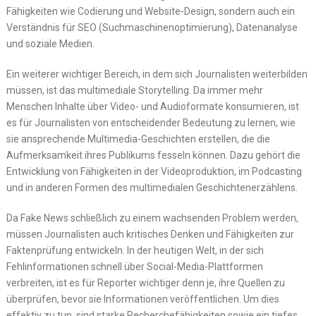
Fähigkeiten wie Codierung und Website-Design, sondern auch ein
Verständnis für SEO (Suchmaschinenoptimierung), Datenanalyse
und soziale Medien.
Ein weiterer wichtiger Bereich, in dem sich Journalisten weiterbilden
müssen, ist das multimediale Storytelling. Da immer mehr
Menschen Inhalte über Video- und Audioformate konsumieren, ist
es für Journalisten von entscheidender Bedeutung zu lernen, wie
sie ansprechende Multimedia-Geschichten erstellen, die die
Aufmerksamkeit ihres Publikums fesseln können. Dazu gehört die
Entwicklung von Fähigkeiten in der Videoproduktion, im Podcasting
und in anderen Formen des multimedialen Geschichtenerzählens.
Da Fake News schließlich zu einem wachsenden Problem werden,
müssen Journalisten auch kritisches Denken und Fähigkeiten zur
Faktenprüfung entwickeln. In der heutigen Welt, in der sich
Fehlinformationen schnell über Social-Media-Plattformen
verbreiten, ist es für Reporter wichtiger denn je, ihre Quellen zu
überprüfen, bevor sie Informationen veröffentlichen. Um dies
effektiv zu tun, sind starke Recherchefähigkeiten sowie ein tiefes