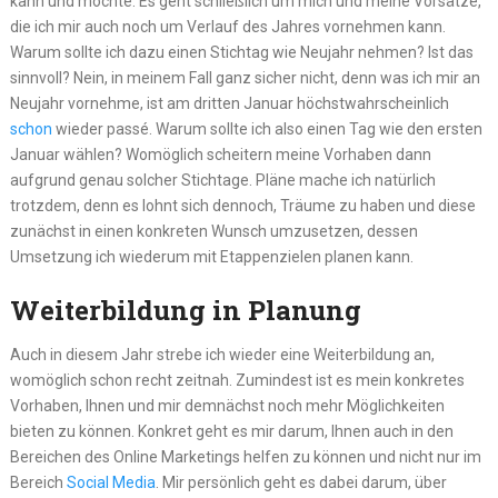
kann und möchte. Es geht schließlich um mich und meine Vorsätze,
die ich mir auch noch um Verlauf des Jahres vornehmen kann.
Warum sollte ich dazu einen Stichtag wie Neujahr nehmen? Ist das
sinnvoll? Nein, in meinem Fall ganz sicher nicht, denn was ich mir an
Neujahr vornehme, ist am dritten Januar höchstwahrscheinlich
schon
wieder passé. Warum sollte ich also einen Tag wie den ersten
Januar wählen? Womöglich scheitern meine Vorhaben dann
aufgrund genau solcher Stichtage. Pläne mache ich natürlich
trotzdem, denn es lohnt sich dennoch, Träume zu haben und diese
zunächst in einen konkreten Wunsch umzusetzen, dessen
Umsetzung ich wiederum mit Etappenzielen planen kann.
Weiterbildung in Planung
Auch in diesem Jahr strebe ich wieder eine Weiterbildung an,
womöglich schon recht zeitnah. Zumindest ist es mein konkretes
Vorhaben, Ihnen und mir demnächst noch mehr Möglichkeiten
bieten zu können. Konkret geht es mir darum, Ihnen auch in den
Bereichen des Online Marketings helfen zu können und nicht nur im
Bereich
Social Media
. Mir persönlich geht es dabei darum, über