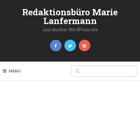
Redaktionsbüro Marie
Lanfermann
Just another WordPress site
MENU