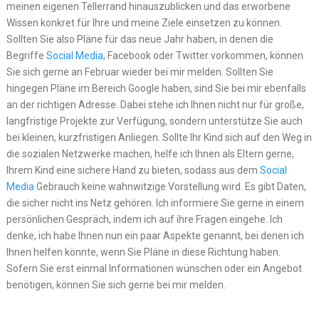
meinen eigenen Tellerrand hinauszublicken und das erworbene
Wissen konkret für Ihre und meine Ziele einsetzen zu können.
Sollten Sie also Pläne für das neue Jahr haben, in denen die
Begriffe
Social Media
, Facebook oder Twitter vorkommen, können
Sie sich gerne an Februar wieder bei mir melden. Sollten Sie
hingegen Pläne im Bereich Google haben, sind Sie bei mir ebenfalls
an der richtigen Adresse. Dabei stehe ich Ihnen nicht nur für große,
langfristige Projekte zur Verfügung, sondern unterstütze Sie auch
bei kleinen, kurzfristigen Anliegen. Sollte Ihr Kind sich auf den Weg in
die sozialen Netzwerke machen, helfe ich Ihnen als Eltern gerne,
Ihrem Kind eine sichere Hand zu bieten, sodass aus dem
Social
Media
Gebrauch keine wahnwitzige Vorstellung wird. Es gibt Daten,
die sicher nicht ins Netz gehören. Ich informiere Sie gerne in einem
persönlichen Gespräch, indem ich auf ihre Fragen eingehe. Ich
denke, ich habe Ihnen nun ein paar Aspekte genannt, bei denen ich
Ihnen helfen könnte, wenn Sie Pläne in diese Richtung haben.
Sofern Sie erst einmal Informationen wünschen oder ein Angebot
benötigen, können Sie sich gerne bei mir melden.