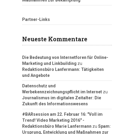
Maßnahmen zur Bekämpfung
Partner-Links
Neueste Kommentare
Die Bedeutung von Internetforen für Online-
Marketing und Linkbuilding
zu
Redaktionsbüro Lanfermann: Tätigkeiten
und Angebote
Datenschutz und
Werbekennzeichnungspflicht im Internet
zu
Journalismus im digitalen Zeitalter: Die
Zukunft des Informationswesens
#BARsession am 22. Februar 16: "Voll im
Trend! Video Marketing 2016" -
Redaktionsbüro Marie Lanfermann
zu
Spam:
Ursprung, Entwicklung und Maßnahmen zur