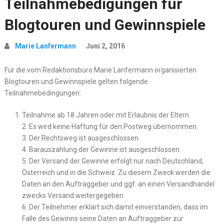
Teilnahmebedigungen für
Blogtouren und Gewinnspiele
Marie Lanfermann
Juni 2, 2016
Für die vom Redaktionsbüro Marie Lanfermann organisierten
Blogtouren und Gewinnspiele gelten folgende
Teilnahmebedingungen:
Teilnahme ab 18 Jahren oder mit Erlaubnis der Eltern.
2. Es wird keine Haftung für den Postweg übernommen.
3. Der Rechtsweg ist ausgeschlossen.
4. Barauszahlung der Gewinne ist ausgeschlossen.
5. Der Versand der Gewinne erfolgt nur nach Deutschland,
Österreich und in die Schweiz. Zu diesem Zweck werden die
Daten an den Auftraggeber und ggf. an einen Versandhandel
zwecks Versand weitergegeben
6. Der Teilnehmer erklärt sich damit einverstanden, dass im
Falle des Gewinns seine Daten an Auftraggeber zur