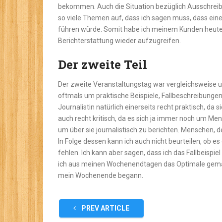
bekommen. Auch die Situation bezüglich Ausschrei
so viele Themen auf, dass ich sagen muss, dass ein
führen würde. Somit habe ich meinem Kunden heute
Berichterstattung wieder aufzugreifen.
Der zweite Teil
Der zweite Veranstaltungstag war vergleichsweise u
oftmals um praktische Beispiele, Fallbeschreibungen
Journalistin natürlich einerseits recht praktisch, da
auch recht kritisch, da es sich ja immer noch um Me
um über sie journalistisch zu berichten. Menschen, 
In Folge dessen kann ich auch nicht beurteilen, ob es 
fehlen. Ich kann aber sagen, dass ich das Fallbeisp
ich aus meinen Wochenendtagen das Optimale gemac
mein Wochenende begann.
PREV ARTICLE