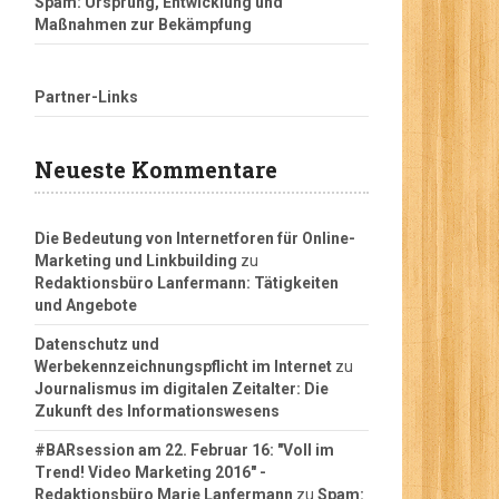
Spam: Ursprung, Entwicklung und
Maßnahmen zur Bekämpfung
Partner-Links
Neueste Kommentare
Die Bedeutung von Internetforen für Online-
Marketing und Linkbuilding
zu
Redaktionsbüro Lanfermann: Tätigkeiten
und Angebote
Datenschutz und
Werbekennzeichnungspflicht im Internet
zu
Journalismus im digitalen Zeitalter: Die
Zukunft des Informationswesens
#BARsession am 22. Februar 16: "Voll im
Trend! Video Marketing 2016" -
Redaktionsbüro Marie Lanfermann
zu
Spam: