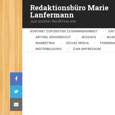
Redaktionsbüro Marie
Lanfermann
Just another WordPress site
KONTAKT ZUR ERSTEN ZUSAMMENARBEIT
DAT
ARTIKEL EINGEREICHT
BIGDATA
BUSI
MARKETING
SOCIAL MEDIA
THEMENA
WEITERBILDUNG
ZUM IMPRESSUM