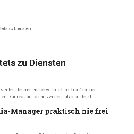
ets zu Diensten
ets zu Diensten
erden, denn eigentlich wollte ich mich auf meinen
ens kam es anders und zweitens als man denkt.
a-Manager praktisch nie frei