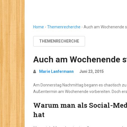
Home
-
Themenrecherche
-
Auch am Wochenende st
THEMENRECHERCHE
Auch am Wochenende st
Marie Lanfermann
Juni 23, 2015
Am Donnerstag Nachmittag begann es chaotisch zu w
Außentermin am Wochenende vorbereiten. Doch erst
Warum man als Social-Medi
hat