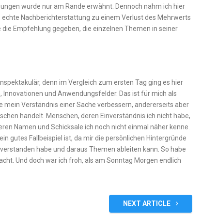
bungen wurde nur am Rande erwähnt. Dennoch nahm ich hier
e echte Nachberichterstattung zu einem Verlust des Mehrwerts
 die Empfehlung gegeben, die einzelnen Themen in seiner
nspektakulär, denn im Vergleich zum ersten Tag ging es hier
, Innovationen und Anwendungsfelder. Das ist für mich als
 sie mein Verständnis einer Sache verbessern, andererseits aber
nschen handelt. Menschen, deren Einverständnis ich nicht habe,
deren Namen und Schicksale ich noch nicht einmal näher kenne.
ein gutes Fallbeispiel ist, da mir die persönlichen Hintergründe
iel verstanden habe und daraus Themen ableiten kann. So habe
ht. Und doch war ich froh, als am Sonntag Morgen endlich
NEXT ARTICLE