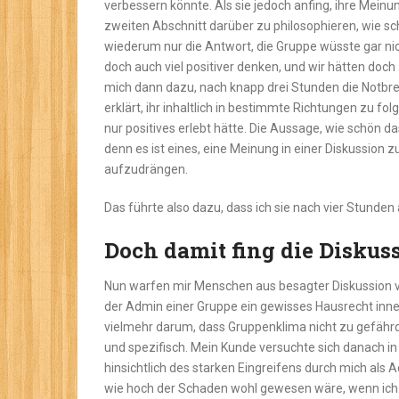
verbessern könnte. Als sie jedoch anfing, ihre Mein
zweiten Abschnitt darüber zu philosophieren, wie sch
wiederum nur die Antwort, die Gruppe wüsste gar nic
doch auch viel positiver denken, und wir hätten doch
mich dann dazu, nach knapp drei Stunden die Notbre
erklärt, ihr inhaltlich in bestimmte Richtungen zu folg
nur positives erlebt hätte. Die Aussage, wie schön d
denn es ist eines, eine Meinung in einer Diskussion
aufzudrängen.
Das führte also dazu, dass ich sie nach vier Stunden 
Doch damit fing die Diskuss
Nun warfen mir Menschen aus besagter Diskussion vor
der Admin einer Gruppe ein gewisses Hausrecht inne
vielmehr darum, dass Gruppenklima nicht zu gefähr
und spezifisch. Mein Kunde versuchte sich danach 
hinsichtlich des starken Eingreifens durch mich als
wie hoch der Schaden wohl gewesen wäre, wenn ich d