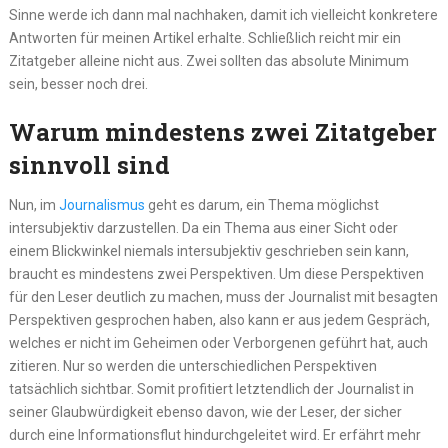
Sinne werde ich dann mal nachhaken, damit ich vielleicht konkretere
Antworten für meinen Artikel erhalte. Schließlich reicht mir ein
Zitatgeber alleine nicht aus. Zwei sollten das absolute Minimum
sein, besser noch drei.
Warum mindestens zwei Zitatgeber
sinnvoll sind
Nun, im
Journalismus
geht es darum, ein Thema möglichst
intersubjektiv darzustellen. Da ein Thema aus einer Sicht oder
einem Blickwinkel niemals intersubjektiv geschrieben sein kann,
braucht es mindestens zwei Perspektiven. Um diese Perspektiven
für den Leser deutlich zu machen, muss der Journalist mit besagten
Perspektiven gesprochen haben, also kann er aus jedem Gespräch,
welches er nicht im Geheimen oder Verborgenen geführt hat, auch
zitieren. Nur so werden die unterschiedlichen Perspektiven
tatsächlich sichtbar. Somit profitiert letztendlich der Journalist in
seiner Glaubwürdigkeit ebenso davon, wie der Leser, der sicher
durch eine Informationsflut hindurchgeleitet wird. Er erfährt mehr