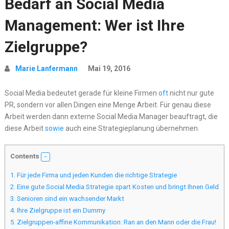
Bedarf an Social Media
Management: Wer ist Ihre
Zielgruppe?
Marie Lanfermann
Mai 19, 2016
Social Media bedeutet gerade für kleine Firmen
oft
nicht nur gute
PR, sondern vor allen Dingen eine Menge Arbeit. Für genau diese
Arbeit werden dann externe Social Media Manager beauftragt, die
diese Arbeit
sowie
auch eine Strategieplanung übernehmen.
Contents
1.
Für jede Firma und jeden Kunden die richtige Strategie
2.
Eine gute Social Media Strategie spart Kosten und bringt Ihnen Geld
3.
Senioren sind ein wachsender Markt
4.
Ihre Zielgruppe ist ein Dummy
5.
Zielgruppen-affine Kommunikation: Ran an den Mann oder die Frau!