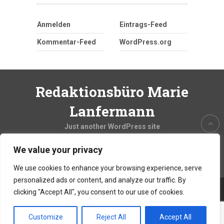
Anmelden
Eintrags-Feed
Kommentar-Feed
WordPress.org
Redaktionsbüro Marie
Lanfermann
Just another WordPress site
We value your privacy
We use cookies to enhance your browsing experience, serve
personalized ads or content, and analyze our traffic. By
clicking "Accept All", you consent to our use of cookies.
Copyright © 2026
Redaktionsbüro Marie Lanfermann
Theme by
MyThemeShop.com
Customize
Reject All
Accept All