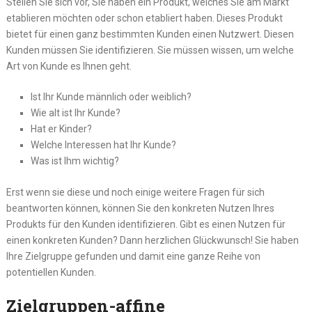
Stellen Sie sich vor, Sie haben ein Produkt, welches Sie am Markt
etablieren möchten oder schon etabliert haben. Dieses Produkt
bietet für einen ganz bestimmten Kunden einen Nutzwert. Diesen
Kunden müssen Sie identifizieren. Sie müssen wissen, um welche
Art von Kunde es Ihnen geht.
Ist Ihr Kunde männlich oder weiblich?
Wie alt ist Ihr Kunde?
Hat er Kinder?
Welche Interessen hat Ihr Kunde?
Was ist Ihm wichtig?
Erst wenn sie diese und noch einige weitere Fragen für sich
beantworten können, können Sie den konkreten Nutzen Ihres
Produkts für den Kunden identifizieren. Gibt es einen Nutzen für
einen konkreten Kunden? Dann herzlichen Glückwunsch! Sie haben
Ihre Zielgruppe gefunden und damit eine ganze Reihe von
potentiellen Kunden.
Zielgruppen-affine