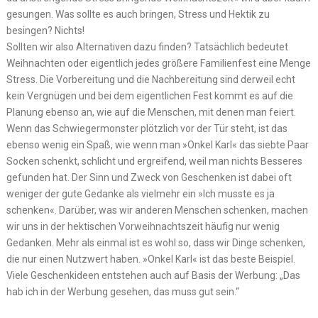
gesungen. Was sollte es auch bringen, Stress und Hektik zu
besingen? Nichts!
Sollten wir also Alternativen dazu finden? Tatsächlich bedeutet
Weihnachten oder eigentlich jedes größere Familienfest eine Menge
Stress. Die Vorbereitung und die Nachbereitung sind derweil echt
kein Vergnügen und bei dem eigentlichen Fest kommt es auf die
Planung ebenso an, wie auf die Menschen, mit denen man feiert.
Wenn das Schwiegermonster plötzlich vor der Tür steht, ist das
ebenso wenig ein Spaß, wie wenn man »Onkel Karl« das siebte Paar
Socken schenkt, schlicht und ergreifend, weil man nichts Besseres
gefunden hat. Der Sinn und Zweck von Geschenken ist dabei oft
weniger der gute Gedanke als vielmehr ein »Ich musste es ja
schenken«. Darüber, was wir anderen Menschen schenken, machen
wir uns in der hektischen Vorweihnachtszeit häufig nur wenig
Gedanken. Mehr als einmal ist es wohl so, dass wir Dinge schenken,
die nur einen Nutzwert haben. »Onkel Karl« ist das beste Beispiel.
Viele Geschenkideen entstehen auch auf Basis der Werbung: „Das
hab ich in der Werbung gesehen, das muss gut sein.“