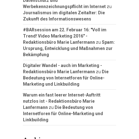
Datenschutz und
Werbekennzeichnungspflicht im Internet
zu
Journalismus im digitalen Zeitalter: Die
Zukunft des Informationswesens
#BARsession am 22. Februar 16: "Voll im
Trend! Video Marketing 2016" -
Redaktionsbüro Marie Lanfermann
zu
Spam:
Ursprung, Entwicklung und Maßnahmen zur
Bekämpfung
Digitaler Wandel - auch im Marketing -
Redaktionsbüro Marie Lanfermann
zu
Die
Bedeutung von Internetforen für Online-
Marketing und Linkbuilding
Warum ein fast leerer Internet-Auftritt
nutzlos ist - Redaktionsbüro Marie
Lanfermann
zu
Die Bedeutung von
Internetforen für Online-Marketing und
Linkbuilding