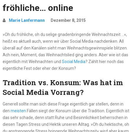
fröhliche… online
Marie Lanfermann
Dezember 8, 2015
»Oh du fröhliche, oh du selige gnadenbringende Weihnachtszeit …«,
heißt es aktuell auch, wenn wir über Social Media nachdenken. All
überall auf den Kanälen sieht man Weihnachtsgewinnspiele blitzen.
Ach nein, Moment, das Weihnachtslied ging anders. Aber wie ist das
eigentlich mit Weihnachten und
Social Media
? Zählt hier noch das
eigentliche Fest oder eher der Konsum?
Tradition vs. Konsum: Was hat im
Social Media Vorrang?
Generell sollte man sich diese Frage eigentlich gar stellen, denn in
den
meisten
Fällen siegt der Konsum über die Tradition. Eigentlich ist
das sehr schade, denn statt Ruhe und Besinnlichkeit beherrschen in
diesen Tagen Stress und Hektik unseren Alltag. »Oh du hektische, oh
du anstrengende Stress bringende Weihnachtszeit« wird aber kaum