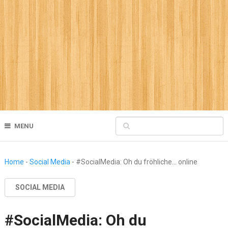
MENU
Home
-
Social Media
-
#SocialMedia: Oh du fröhliche… online
SOCIAL MEDIA
#SocialMedia: Oh du